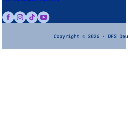
Follow us on Facebook
Follow us on Instagram
Follow us on TikTok
Follow us on YouTube
Copyright © 2026 • DFS De