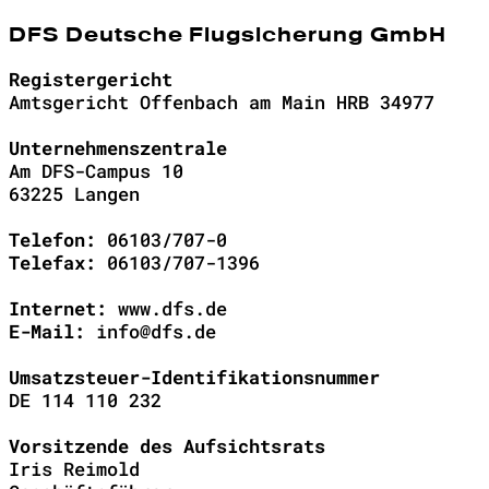
DFS Deutsche Flugsicherung GmbH
Registergericht
Amtsgericht Offenbach am Main HRB 34977
Unternehmenszentrale
Am DFS-Campus 10
63225 Langen
Telefon:
06103/707-0
Telefax:
06103/707-1396
Internet:
www.dfs.de
E-Mail:
info@dfs.de
Umsatzsteuer-Identifikationsnummer
DE 114 110 232
Vorsitzende des Aufsichtsrats
Iris Reimold