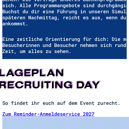
DEIN BESUCH
AUF UNSEREM DFS-CAMP
Unser DFS-Campus ist den gesamten Zeitraum d
Days für dich geöffnet. Du kannst jederzeit 
Gehen. Die Vorträge unseres Bühnenprogramms 
sich. Alle Programmangebote sind durchgängig
Buchst du dir eine Führung in unseren Simula
späteren Nachmittag, reicht es aus, wenn du 