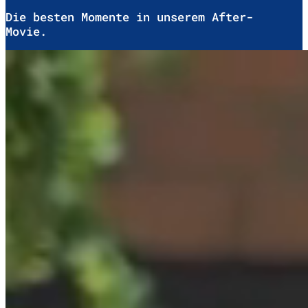
Die besten Momente in unserem After-
Movie.