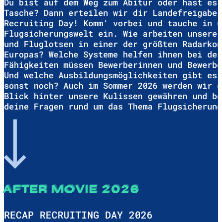
Du bist auf dem Weg zum Abitur oder hast es 
Tasche? Dann erteilen wir dir Landefreigabe 
Recruiting Day! Komm‘ vorbei und tauche in u
Flugsicherungswelt ein. Wie arbeiten unsere 
und ​Fluglotsen in einer der größten ​Radarko
Europas? Welche ​Systeme helfen ihnen bei der
Fähigkeiten müssen Bewerberinnen ​und Bewerb
Und welche ​Ausbildungsmöglichkeiten gibt es 
sonst noch? Auch im Sommer 2026 werden ​wir 
Blick hinter unsere ​Kulissen gewähren und be
deine Fragen rund um das Thema ​Flugsicherun
AFTER MOVIE 2026
RECAP RECRUITING DAY 2026